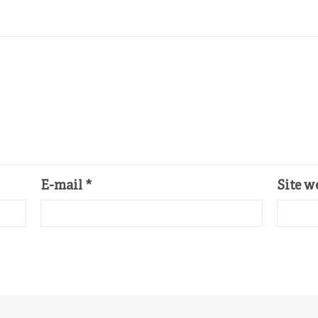
E-mail
*
Site w