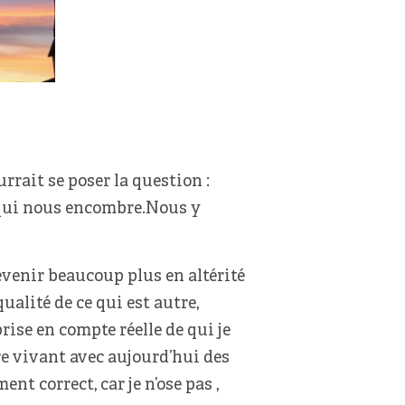
rait se poser la question :
e qui nous encombre.Nous y
evenir beaucoup plus en altérité
ualité de ce qui est autre,
prise en compte réelle de qui je
re vivant avec aujourd’hui des
nt correct, car je n’ose pas ,