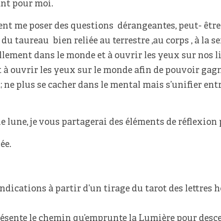
ant pour moi.
ent me poser des questions dérangeantes, peut- être ; 
du taureau bien reliée au terrestre ,au corps , à la s
llement dans le monde et à ouvrir les yeux sur nos li
t à ouvrir les yeux sur le monde afin de pouvoir gagne
 ne plus se cacher dans le mental mais s’unifier entr
lune, je vous partagerai des éléments de réflexion po
ée.
indications à partir d’un tirage du tarot des lettres 
eprésente le chemin qu’emprunte la Lumière pour desc