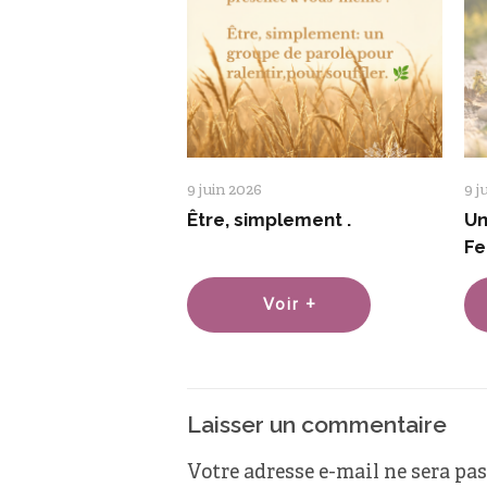
9 juin 2026
9 j
Être, simplement .
Un
F
Voir +
Laisser un commentaire
Votre adresse e-mail ne sera pas