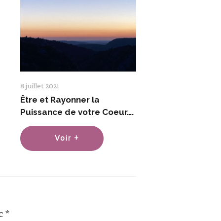
8 juillet 2021
Être et Rayonner la
Puissance de votre Coeur….
Voir +
ec
*