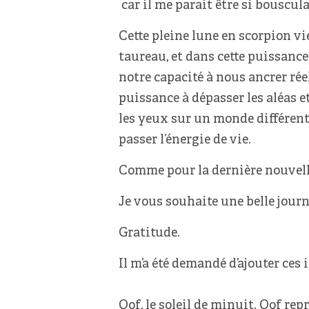
car il me parait être si bouscul
Cette pleine lune en scorpion vi
taureau, et dans cette puissance 
notre capacité à nous ancrer rée
puissance à dépasser les aléas e
les yeux sur un monde différent;
passer l’énergie de vie.
Comme pour la dernière nouvelle 
Je vous souhaite une belle journ
Gratitude.
Il m’a été demandé d’ajouter ces 
Qof, le soleil de minuit. Qof r