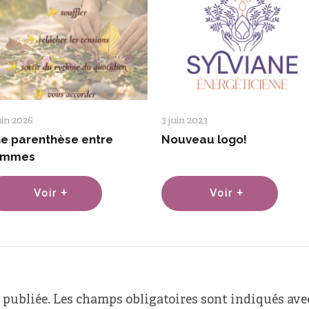
uin 2026
3 juin 2023
e parenthèse entre
Nouveau logo!
emmes
Voir +
Voir +
 publiée.
Les champs obligatoires sont indiqués av