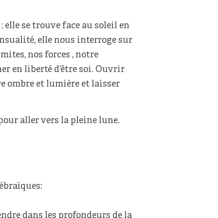
elle se trouve face au soleil en
ensualité, elle nous interroge sur
mites, nos forces , notre
r en liberté d’être soi. Ouvrir
e ombre et lumière et laisser
ur aller vers la pleine lune.
hébraïques:
endre dans les profondeurs de la