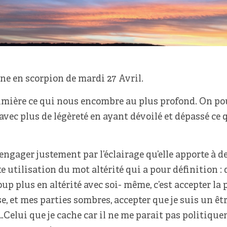
ne en scorpion de mardi 27 Avril.
umière ce qui nous encombre au plus profond. On pour
avec plus de légèreté en ayant dévoilé et dépassé c
engager justement par l’éclairage qu’elle apporte à d
e utilisation du mot altérité qui a pour définition : q
oup plus en altérité avec soi- même, c’est accepter la 
e, et mes parties sombres, accepter que je suis un êt
elui que je cache car il ne me parait pas politiqueme