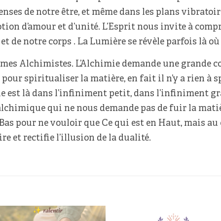
denses de notre être, et même dans les plans vibratoir
ion d’amour et d’unité. L’Esprit nous invite à compr
et de notre corps . La Lumière se révèle parfois là où
mes Alchimistes. L’Alchimie demande une grande co
ur spiritualiser la matière, en fait il n’y a rien à spi
est là dans l’infiniment petit, dans l’infiniment gran
chimique qui ne nous demande pas de fuir la matièr
n Bas pour ne vouloir que Ce qui est en Haut, mais au
e et rectifie l’illusion de la dualité.