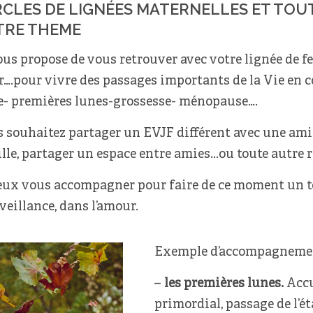
CLES DE LIGNÉES MATERNELLES ET TOUT
TRE THEME
ous propose de vous retrouver avec votre lignée de 
….pour vivre des passages importants de la Vie en co
e- premières lunes-grossesse- ménopause….
 souhaitez partager un EVJF différent avec une am
lle, partager un espace entre amies...ou toute autre
eux vous accompagner pour faire de ce moment un tem
veillance, dans l’amour.
Exemple d’accompagnemen
–
les premières lunes.
Accu
primordial, passage de l’éta