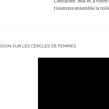
Contactez- moi et, à votre
tisserons ensemble la toile
SSION SUR LES CERCLES DE FEMMES