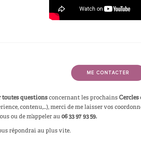
ME CONTACTER
 toutes questions
concernant les prochains
Cercles
rience, contenu,…), merci de me laisser vos coordonn
ous ou de m’appeler au
06 33 97 93 59.
ous répondrai au plus vite.