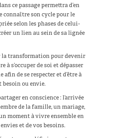
ans ce passage permettra d’en
e connaître son cycle pour le
riée selon les phases de celui-
réer un lien au sein de sa lignée
 la transformation pour devenir
e à s’occuper de soi et dépasser
e afin de se respecter et d’être à
nt besoin ou envie.
rtager en conscience : l’arrivée
membre de la famille, un mariage,
d’un moment à vivre ensemble en
 envies et de vos besoins.