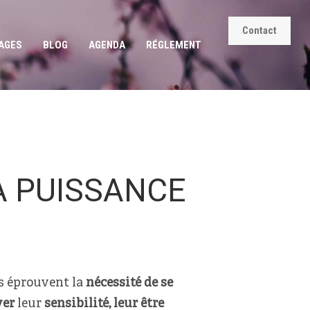
Contact
AGES
BLOG
AGENDA
RÉGLEMENT
A PUISSANCE
 éprouvent la
nécessité de se
ver
leur
sensibilité, leur être