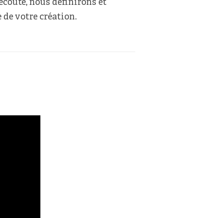
 écoute, nous définirons et
 de votre création.