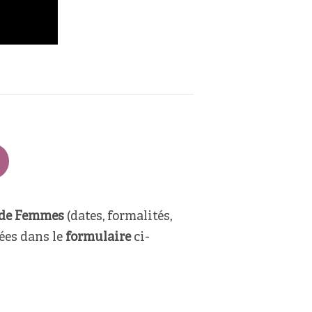
 de Femmes
(dates, formalités,
ées dans le
formulaire
ci-