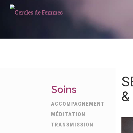
S
Soins
&
ACCOMPAGNEMENT
MÉDITATION
TRANSMISSION