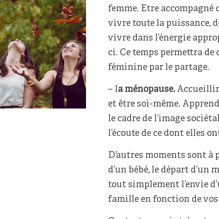
femme. Etre accompagné d
vivre toute la puissance, d
vivre dans l’énergie approp
ci. Ce temps permettra de c
féminine par le partage.
– l
a ménopause.
Accueillir
et être soi-même. Apprendr
le cadre de l’image sociétal
l’écoute de ce dont elles o
D’autres moments sont à pa
d’un bébé, le départ d’un 
tout simplement l’envie 
famille en fonction de vos