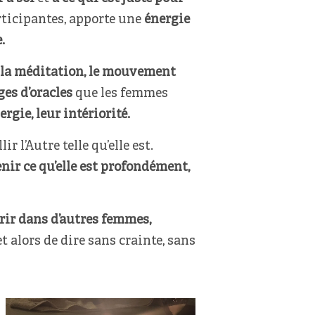
articipantes, apporte une
énergie
.
la méditation, le mouvement
ges d’oracles
que les femmes
rgie, leur intériorité.
 l’Autre telle qu’elle est.
enir ce qu’elle est profondément,
rir dans d’autres femmes,
alors de dire sans crainte, sans