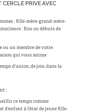
 CERCLE PRIVE AVEC
femmes : fille-mère-grand-mère-
nscience : fins ou débuts de
ie ou un membre de votre
 raison qui vous anime
ps d’union, de joie, dans la
t :
eillir ce temps comme
t d’enfant à l’état de jeune fille-