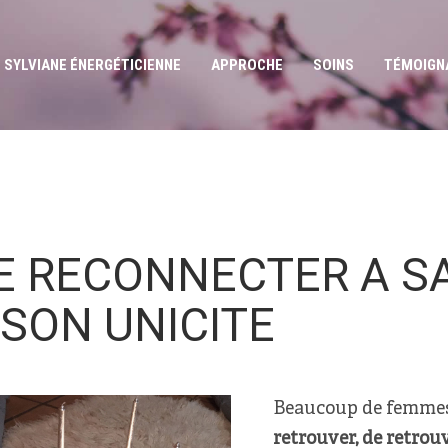
SYLVIANE ÉNERGÉTICIENNE
APPROCHE
SOINS
TÉMOIGN
E RECONNECTER A S
 SON UNICITE
Beaucoup de femmes
retrouver, de retrou