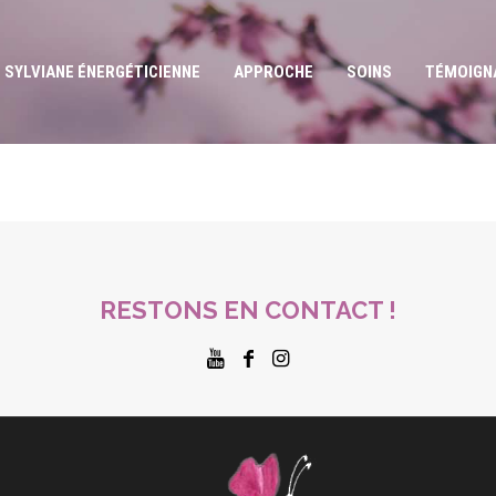
SYLVIANE ÉNERGÉTICIENNE
APPROCHE
SOINS
TÉMOIGN
RESTONS EN CONTACT !