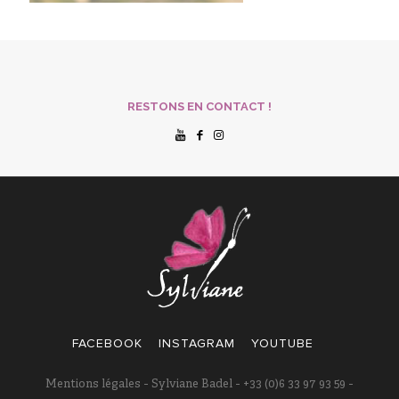
RESTONS EN CONTACT !
FACEBOOK
INSTAGRAM
YOUTUBE
Mentions légales
- Sylviane Badel - +33 (0)6 33 97 93 59 -