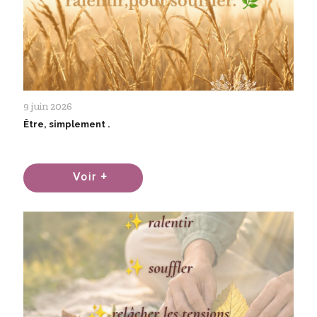
9 juin 2026
Être, simplement .
Voir +